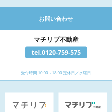
お問い合わせ
マチリブ不動産
tel.0120-759-575
受付時間 10:00～18:00 定休日／水曜日