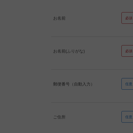
お名前
必須
お名前(ふりがな)
必須
郵便番号（自動入力）
任意
ご住所
任意