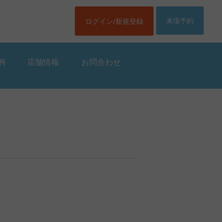
来場予約
ログイン/新規登録
例
店舗情報
お問合わせ
例
店舗情報
お問合わせ