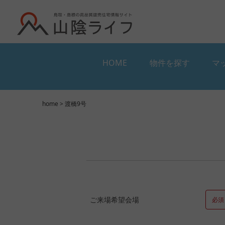
HOME
物件を探す
マ
HOME
物件を探す
マ
home
> 渡橋9号
ご来場希望会場
必須