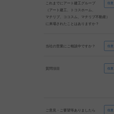
これまでにアート建工グループ
任意
（アート建工、トコスホーム、
マチリブ、ココスム、マチリブ不動産）
に来場されたことはありますか？
当社の営業にご相談中ですか？
任意
質問項目
任意
ご意見・ご要望等ありましたら
任意