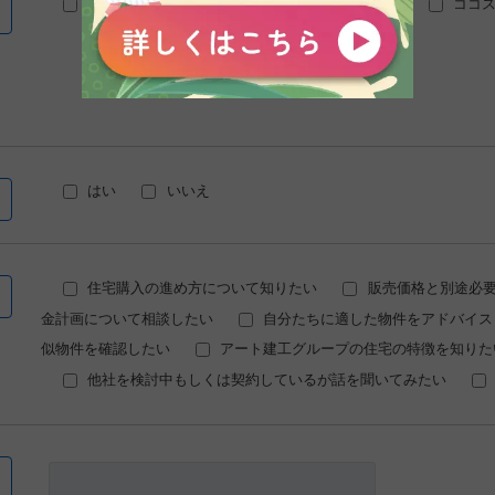
アート建工
トコスホーム
マチリブ
ココ
はい
いいえ
住宅購入の進め方について知りたい
販売価格と別途必
金計画について相談したい
自分たちに適した物件をアドバイス
似物件を確認したい
アート建工グループの住宅の特徴を知りた
他社を検討中もしくは契約しているが話を聞いてみたい