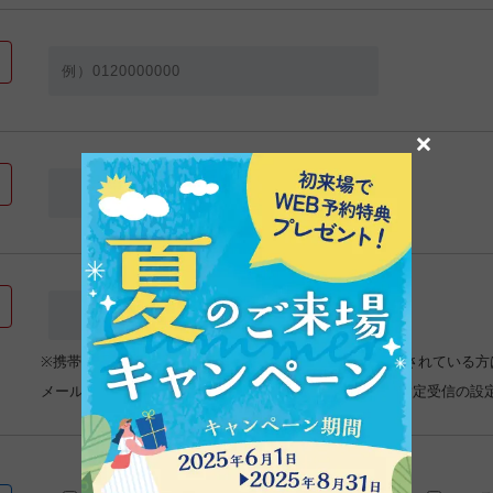
×
※携帯電話､スマートフォンの設定が【受信拒否設定】をされている方
メールが受けとれなくなってしまいますので、ドメイン指定受信の設