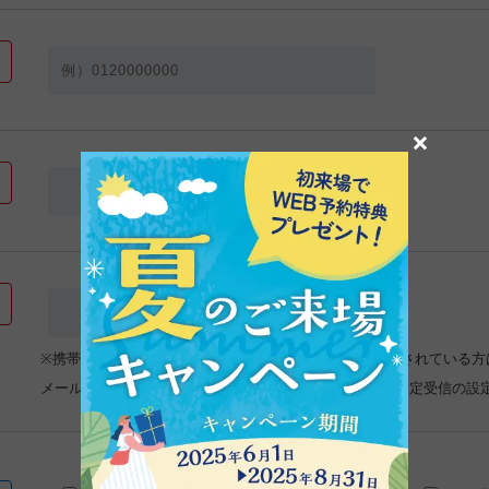
×
※携帯電話､スマートフォンの設定が【受信拒否設定】をされている方
メールが受けとれなくなってしまいますので、ドメイン指定受信の設