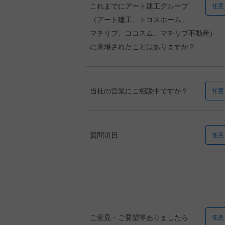
これまでにアート建工グループ
任意
（アート建工、トコスホーム、
マチリブ、ココスム、マチリブ不動産）
に来場されたことはありますか？
当社の営業にご相談中ですか？
任意
質問項目
任意
ご意見・ご要望等ありましたら
任意