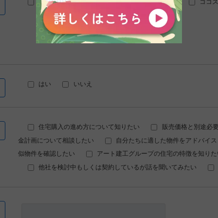
アート建工
トコスホーム
マチリブ
ココ
はい
いいえ
住宅購入の進め方について知りたい
販売価格と別途必
金計画について相談したい
自分たちに適した物件をアドバイス
似物件を確認したい
アート建工グループの住宅の特徴を知りた
他社を検討中もしくは契約しているが話を聞いてみたい