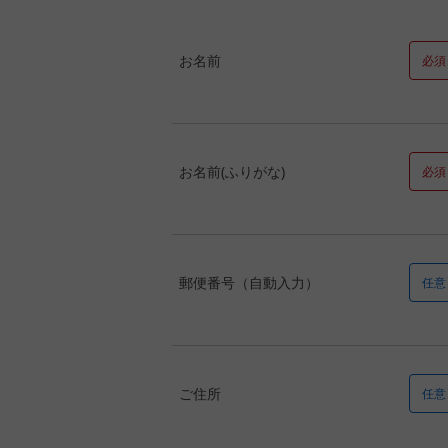
お名前
必須
お名前(ふりがな)
必須
郵便番号（自動入力）
任意
ご住所
任意