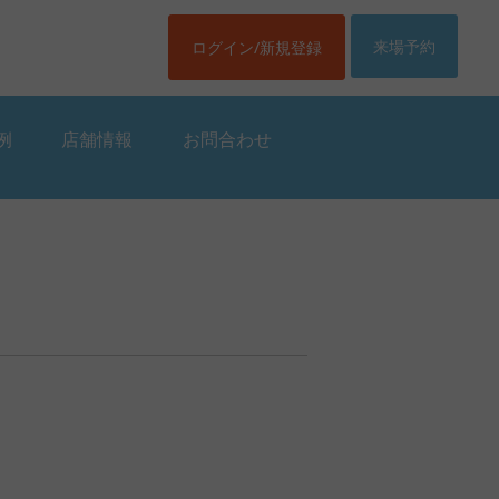
来場予約
ログイン/新規登録
例
店舗情報
お問合わせ
例
店舗情報
お問合わせ