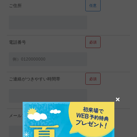
ご住所
任意
電話番号
必須
ご連絡がつきやすい時間帯
必須
×
メールアドレス
必須