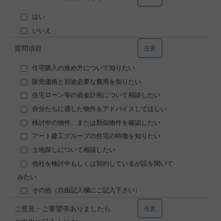
はい
いいえ
質問項目
任意
住宅購入の進め方について知りたい
販売価格と別途必要な費用を知りたい
住宅ローン等の資金計画について相談したい
自分たちに適した物件をアドバイスしてほしい
検討中の物件、または類似物件を確認したい
アート建工グループの住宅の特徴を知りたい
土地探しについて相談したい
他社を検討中もしくは契約しているが話を聞いて
みたい
その他（自由記入欄にご記入下さい）
ご意見・ご要望等ありましたら
任意