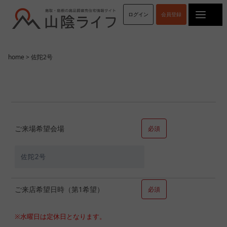
ログイン
会員登録
home
> 佐陀2号
ご来場希望会場
必須
ご来店希望日時（第1希望）
必須
※水曜日は定休日となります。