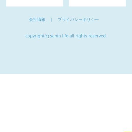
会社情報
｜
プライバシーポリシー
copyright(c) sanin life all rights reserved.