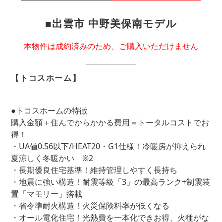
■出雲市 中野美保南モデル
本物件は成約済みのため、ご購入いただけません
【トコスホーム】
●トコスホームの特徴
購入金額＋住んでからかかる費用＝トータルコストでお
得！
・UA値0.56以下/HEAT20・G1仕様！冷暖房が抑えられ
夏涼しく冬暖かい ※2
・長期優良住宅基準！維持管理しやすく長持ち
・地震に強い構造！耐震等級「3」の最高ランク+制震装
置「マモリー」搭載
・省令準耐火構造！火災保険料率が低くなる
・オール電化住宅！光熱費を一本化できお得、火種がな