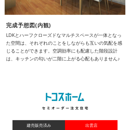
完成予想図(内観)
LDKとハーフクローズドなマルチスペースが一体となっ
た空間は、それぞれのことをしながらも互いの気配を感
じることができます。空調効率にも配慮した階段設計
は、キッチンの匂いが二階に上がる心配もありません♪
建売販売済み
出雲店