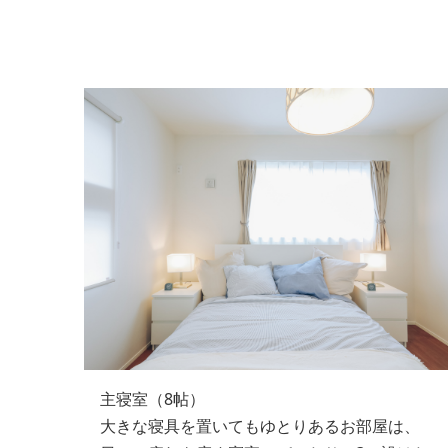
主寝室（8帖）
大きな寝具を置いてもゆとりあるお部屋は、