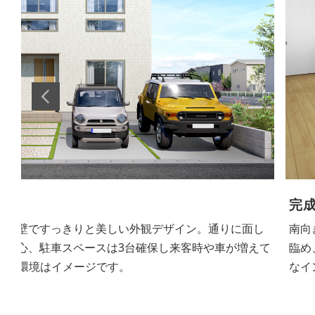
完成
グ。キッチンに立つとお部屋全体や玄関アプローチが
雑多
えられます。空間を美しく照らすダウンライトはどん
す。
み、お部屋全体をすっきりと見せてくれます。
使い