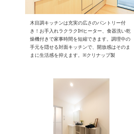
木目調キッチンは充実の広さのパントリー付
き！お手入れラクラクIHヒーター、食器洗い乾
燥機付きで家事時間を短縮できます。調理中の
手元を隠せる対面キッチンで、開放感はそのま
まに生活感を抑えます。※クリナップ製