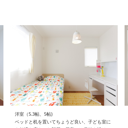
洋室（5.3帖、5帖)
ベッドと机を置いてちょうど良い、子ども室に