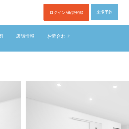
来場予約
ログイン/新規登録
例
店舗情報
お問合わせ
例
店舗情報
お問合わせ