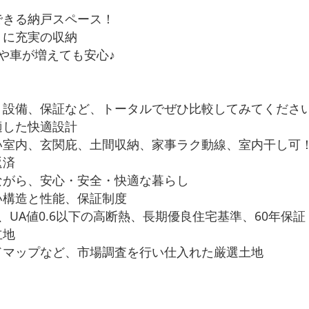
できる納戸スペース！
りに充実の収納
や車が増えても安心♪
、設備、保証など、トータルでぜひ比較してみてくださ
適した快適設計
室内、玄関庇、土間収納、家事ラク動線、室内干し可
返済
がら、安心・安全・快適な暮らし
い構造と性能、保証制度
UA値0.6以下の高断熱、長期優良住宅基準、60年保証
立地
マップなど、市場調査を行い仕入れた厳選土地