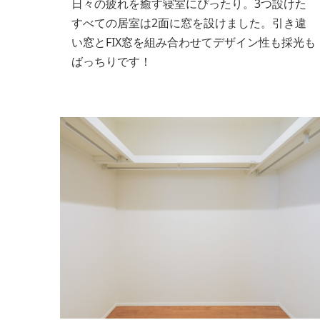
日々の疲れを癒す寝室にぴったり。3つ設けた
すべての居室は2面に窓を設けました。引き違
い窓とFIX窓を組み合わせてデザイン性も採光も
ばっちりです！