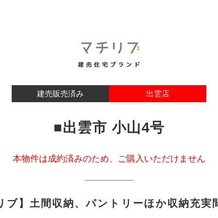
建売販売済み
出雲店
■出雲市 小山4号
本物件は成約済みのため、ご購入いただけません
リブ】土間収納、パントリーほか収納充実