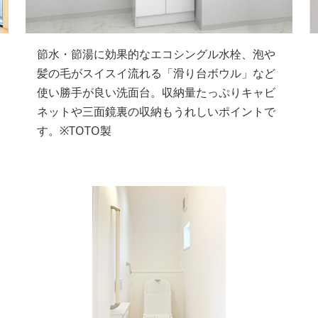
節水・節湯に効果的なエコシングル水栓、泡や
髪の毛がスイスイ流れる「滑り台ボウル」など
使い勝手が良い洗面台。収納量たっぷりキャビ
ネットや三面鏡裏の収納もうれしいポイントで
す。※TOTO製