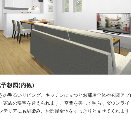
予想図(内観)
になりがちなキッチンを奥側に配置し、空間を広くすっきりと
リビング収納や洗面室・バスルームへアクセスしやすい階段設
勝手にも配慮しました。キッチン背面には大型パントリー付き