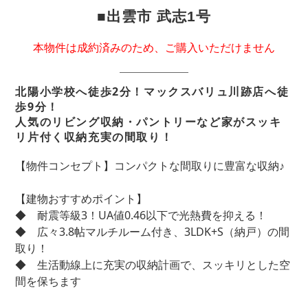
■出雲市 武志1号
本物件は成約済みのため、ご購入いただけません
北陽小学校へ徒歩2分！マックスバリュ川跡店へ徒
歩9分！
人気のリビング収納・パントリーなど家がスッキ
リ片付く収納充実の間取り！
【物件コンセプト】コンパクトな間取りに豊富な収納♪
【建物おすすめポイント】
◆ 耐震等級3！UA値0.46以下で光熱費を抑える！
◆ 広々3.8帖マルチルーム付き、3LDK+S（納戸）の間
取り！
◆ 生活動線上に充実の収納計画で、スッキリとした空
間を保ちます