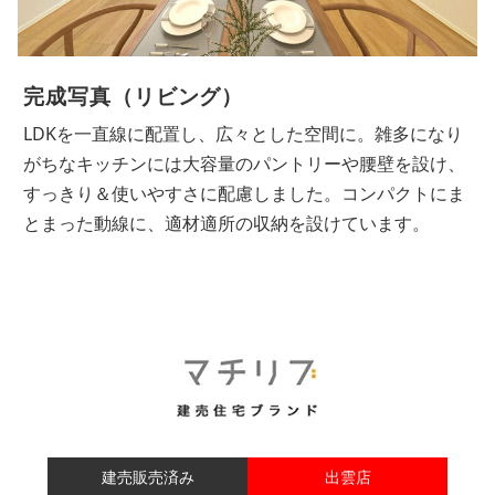
完成写真（リビング）
南側と東側の2面から採光がとれる明るい空間。リビン
グからはお庭やご家族の帰宅が伺えます。北側に水回り
を集約したコンパクトな動線、家族が自然と顔を合わせ
られるリビング階段など、住みよい空間です。
建売販売済み
出雲店