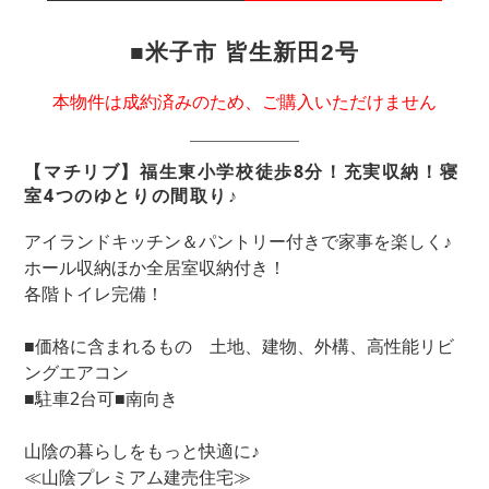
■米子市 皆生新田2号
本物件は成約済みのため、ご購入いただけません
【マチリブ】福生東小学校徒歩8分！充実収納！寝
室4つのゆとりの間取り♪
アイランドキッチン＆パントリー付きで家事を楽しく♪
ホール収納ほか全居室収納付き！
各階トイレ完備！
■価格に含まれるもの 土地、建物、外構、高性能リビ
ングエアコン
■駐車2台可■南向き
山陰の暮らしをもっと快適に♪
≪山陰プレミアム建売住宅≫