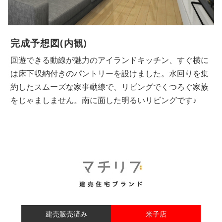
完成予想図(内観)
回遊できる動線が魅力のアイランドキッチン、すぐ横に
は床下収納付きのパントリーを設けました。水回りを集
約したスムーズな家事動線で、リビングでくつろぐ家族
をじゃましません。南に面した明るいリビングです♪
建売販売済み
米子店