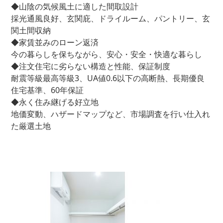
◆山陰の気候風土に適した間取設計
採光通風良好、玄関庇、ドライルーム、パントリー、玄
関土間収納
◆家賃並みのローン返済
今の暮らしを保ちながら、安心・安全・快適な暮らし
◆注文住宅に劣らない構造と性能、保証制度
耐震等級最高等級3、UA値0.6以下の高断熱、長期優良
住宅基準、60年保証
◆永く住み継げる好立地
地価変動、ハザードマップなど、市場調査を行い仕入れ
た厳選土地