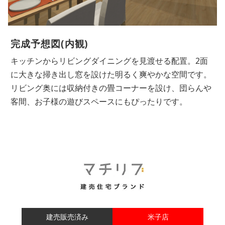
完成予想図(内観)
キッチンからリビングダイニングを見渡せる配置。2面
に大きな掃き出し窓を設けた明るく爽やかな空間です。
リビング奥には収納付きの畳コーナーを設け、団らんや
客間、お子様の遊びスペースにもぴったりです。
建売販売済み
米子店