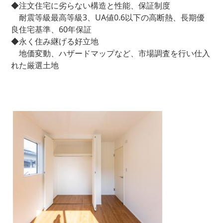
◆注文住宅に劣らない構造と性能、保証制度
耐震等級最高等級3、UA値0.6以下の高断熱、長期優
良住宅基準、60年保証
◆永く住み継げる好立地
地価変動、ハザードマップなど、市場調査を行い仕入
れた厳選土地