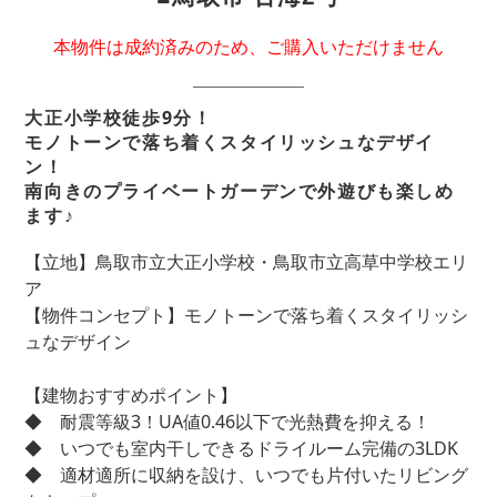
本物件は成約済みのため、ご購入いただけません
大正小学校徒歩9分！
モノトーンで落ち着くスタイリッシュなデザイ
ン！
南向きのプライベートガーデンで外遊びも楽しめ
ます♪
【立地】鳥取市立大正小学校・鳥取市立高草中学校エリ
ア
【物件コンセプト】モノトーンで落ち着くスタイリッシ
ュなデザイン
【建物おすすめポイント】
◆ 耐震等級3！UA値0.46以下で光熱費を抑える！
◆ いつでも室内干しできるドライルーム完備の3LDK
◆ 適材適所に収納を設け、いつでも片付いたリビング