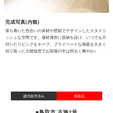
完成写真(内観)
落ち着いた色合いの床材や壁紙でデザインしたスタイリ
ッシュな空間です。適材適所に収納を設け、いつでも片
付いたリビングをキープ。プライベートな南庭を大きく
切り取った大開放窓でお部屋の中は明るく爽やか♪
建売販売済み
鳥取店
■鳥取市 古海2号