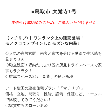
■鳥取市 大覚寺1号
本物件は成約済みのため、ご購入いただけません
【マチリブ+】ワンランク上の建売登場！
モノクロでデザインしたモダンな内装♪
◇人気の家族玄関！来客と家族を分ける動線で生活感を
見せません
◇独立洗面！収納たっぷり脱衣所兼ドライスペースで家
事もラクラク！
◇駐車スペース2台、見通しの良い角地！
アート建工の建売住宅ブランド「マチリブ+」
価格、立地、間取り、性能、設備、保証など、トータル
で比較してみてください！
〇家賃並みのローン返済