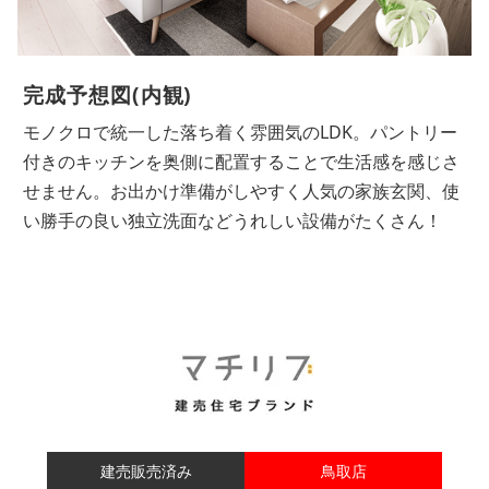
完成予想図(内観)
3つ並んだペンダントライトやLDK全体をモダンに表現
するコンクリート調アクセントクロスなど、細部までこ
だわりを詰め込みました。クロスはウレタンコートで汚
れに強く、お手入れはサッと一拭きで簡単♪
建売販売済み
鳥取店