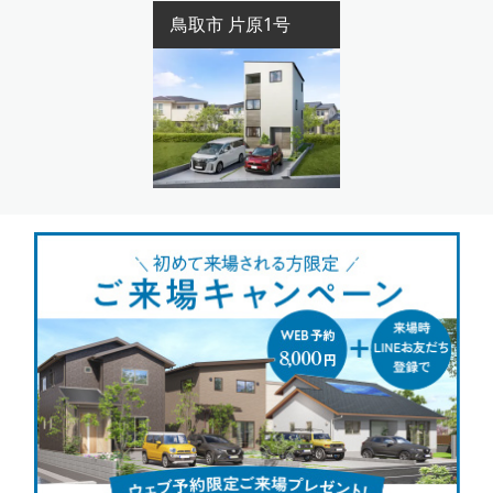
鳥取市 片原1号