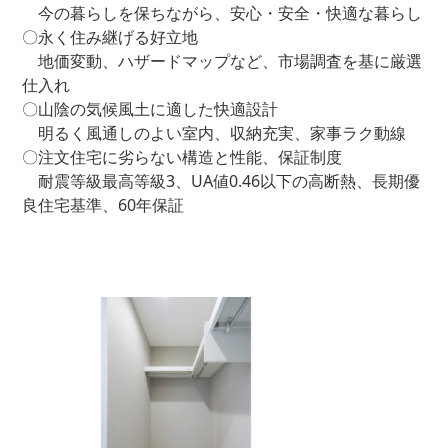
今の暮らしを保ちながら、安心・安全・快適な暮らし
〇永く住み継げる好立地
地価変動、ハザードマップなど、市場調査を基に厳選
仕入れ
〇山陰の気候風土に適した快適設計
明るく風通しのよい室内、収納充実、家事ラク動線
〇注文住宅に劣らない構造と性能、保証制度
耐震等級最高等級3、UA値0.46以下の高断熱、長期優
良住宅基準、60年保証