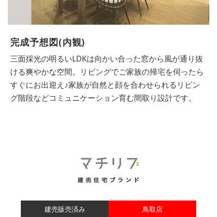
完成予想図(内観)
三面採光の明るいLDKは向かい合った窓から風が通り抜
ける爽やかな空間。リビングでご家族の帰宅を伺ったら
すぐにお出迎え♪家族が自然と顔を合わせられるリビン
グ階段などコミュニケーション育む間取り設計です。
建売販売済み
鳥取店