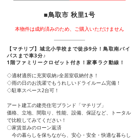
■鳥取市 秋里1号
本物件は成約済みのため、ご購入いただけません
【マチリブ】城北小学校まで徒歩9分！鳥取南バイ
パスまで車3分♪
1階ファミリークロゼット付き！家事ラク動線！
◇適材適所に充実収納♪全居室収納付き！
◇雨の日のお洗濯でもうれしいドライルーム完備！
◇駐車スペース2台可！
アート建工の建売住宅ブランド「マチリブ」
価格、立地、間取り、性能、設備、保証など、トータル
で比較してみてください！
〇家賃並みのローン返済
今の暮らしを保ちながら、安心・安全・快適な暮らし