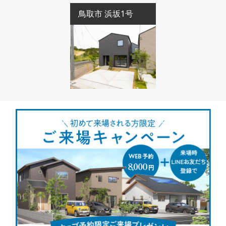
鳥取市 浜坂1号