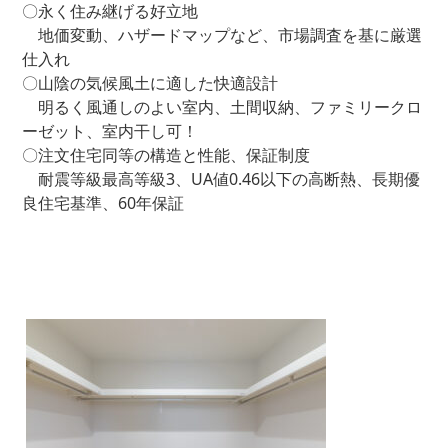
〇永く住み継げる好立地
地価変動、ハザードマップなど、市場調査を基に厳選
仕入れ
〇山陰の気候風土に適した快適設計
明るく風通しのよい室内、土間収納、ファミリークロ
ーゼット、室内干し可！
〇注文住宅同等の構造と性能、保証制度
耐震等級最高等級3、UA値0.46以下の高断熱、長期優
良住宅基準、60年保証