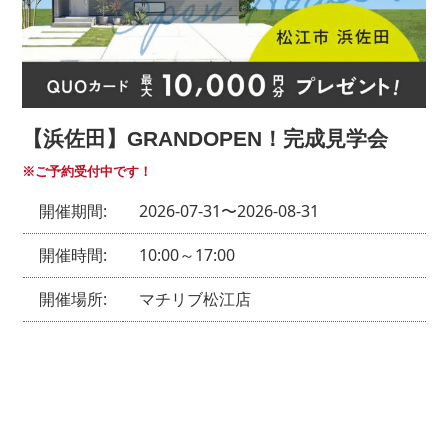
で検索されましたか?
ホームページ"
【浜佐田】GRANDOPEN！完成見学会
スーモ
※ご予約受付中です！
山陰ライフ
開催期間:
2026-07-31〜2026-08-31
マチリブ不動産
アットホーム
開催時間:
10:00～17:00
山陰不動産ナビ
開催場所:
マチリブ松江店
チラシ
ポスティング
新聞折込