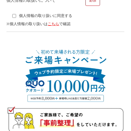
個人情報の取扱いについて
必須
個人情報の取り扱いに同意する
■問１４.ご勤務先についてお聞かせください
※個人情報の取り扱いは
こちら
で確認
勤務先
勤務年数
年
■問１５.現在の借り入れ状況についてお聞かせください
種類