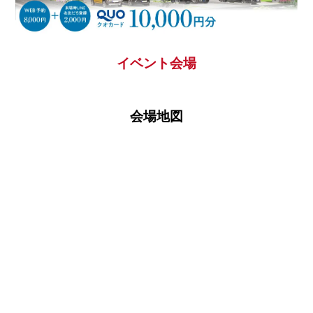
イベント会場
■問８.現在のお住まいについてお聞かせください
会場地図
□借家
その他の場合ご記入ください。
家賃