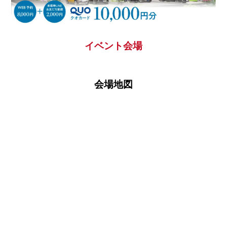
イベント会場
■問８.現在のお住まいについてお聞かせください
会場地図
□借家
その他の場合ご記入ください。
家賃