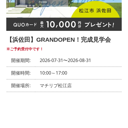
で検索されましたか?
ホームページ"
【浜佐田】GRANDOPEN！完成見学会
スーモ
※ご予約受付中です！
山陰ライフ
開催期間:
2026-07-31〜2026-08-31
マチリブ不動産
アットホーム
開催時間:
10:00～17:00
山陰不動産ナビ
開催場所:
マチリブ松江店
チラシ
ポスティング
新聞折込