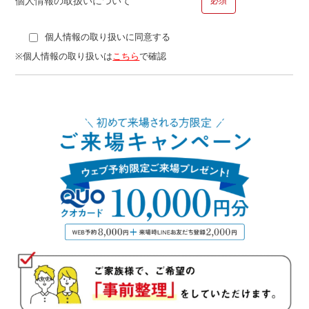
個人情報の取扱いについて
必須
個人情報の取り扱いに同意する
■問１４.ご勤務先についてお聞かせください
※個人情報の取り扱いは
こちら
で確認
勤務先
勤務年数
年
■問１５.現在の借り入れ状況についてお聞かせください
種類