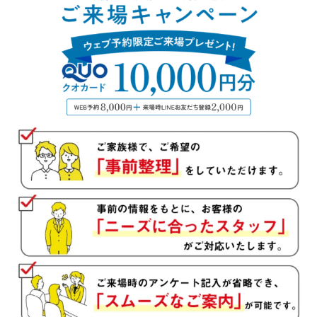
勤務年数
年
■問１５.現在の借り入れ状況についてお聞かせください
種類
その他