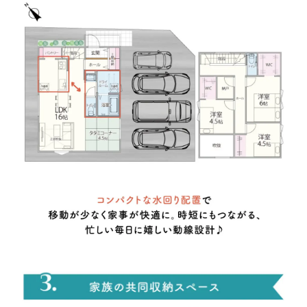
モデルハウス
店舗
弊社からのご案内
DM
メルマガ
電話
ご紹介
ご紹介者様のお名前をご記入ください
その他