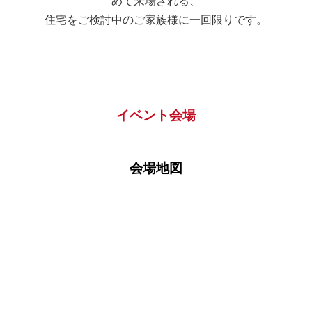
めて来場される、
□借家
住宅をご検討中のご家族様に一回限りです。
その他の場合ご記入ください。
イベント会場
家賃
会場地図
□自己所有