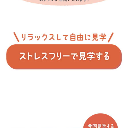
■問１.アート建工グループのホームページはご覧に
なりましたか?(複数回答可)
アート建工
トコスホーム
マチリブ
山陰ライフ
ココスム
マチリブ不動産
■問２.アート建工グループへのご来場は初めてです
か?