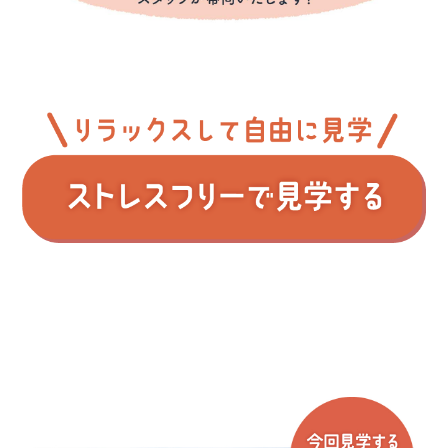
■問１.アート建工グループのホームページはご覧に
なりましたか?(複数回答可)
アート建工
トコスホーム
マチリブ
山陰ライフ
ココスム
マチリブ不動産
■問２.アート建工グループへのご来場は初めてです
か?