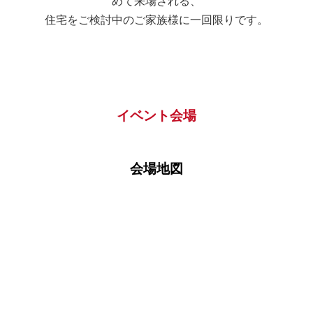
めて来場される、
□借家
住宅をご検討中のご家族様に一回限りです。
その他の場合ご記入ください。
イベント会場
家賃
会場地図
□自己所有