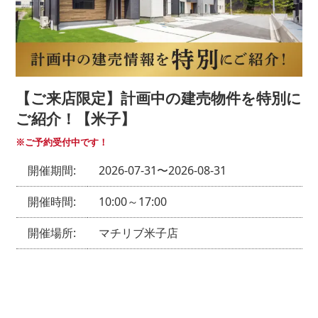
弊社からのご案内
DM
メルマガ
【ご来店限定】計画中の建売物件を特別に
電話
ご紹介！【米子】
ご紹介
※ご予約受付中です！
開催期間:
2026-07-31〜2026-08-31
ご紹介者様のお名前をご記入ください
開催時間:
10:00～17:00
開催場所:
マチリブ米子店
その他
その他の場合ご記入ください