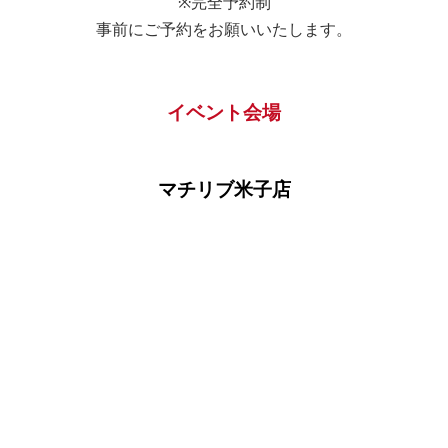
※完全予約制
事前にご予約をお願いいたします。
その他の場合ご記入ください。
イベント会場
家賃
マチリブ米子店
□自己所有
その他の場合ご記入ください。