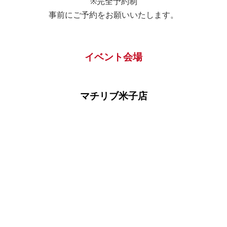
※完全予約制
事前にご予約をお願いいたします。
その他の場合ご記入ください。
イベント会場
家賃
マチリブ米子店
□自己所有
その他の場合ご記入ください。