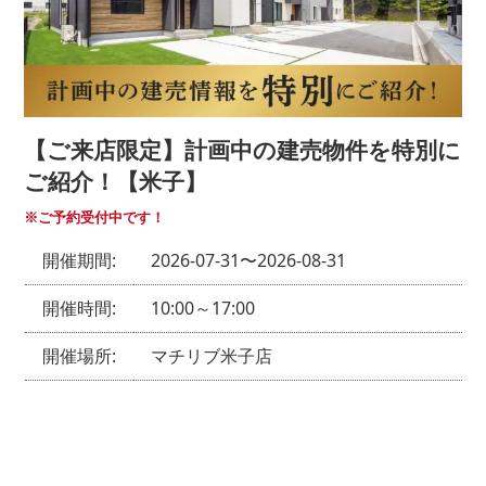
弊社からのご案内
DM
メルマガ
【ご来店限定】計画中の建売物件を特別に
電話
ご紹介！【米子】
ご紹介
※ご予約受付中です！
開催期間:
2026-07-31〜2026-08-31
ご紹介者様のお名前をご記入ください
開催時間:
10:00～17:00
開催場所:
マチリブ米子店
その他
その他の場合ご記入ください