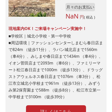
月々のお支払い
NaN
円
( 税込 )
現地案内OK！ご来場キャンペーン実施中！
■学校区｜城北小学校・第一中学校
■周辺環境｜ファッションセンターしまむら春日店ま
で824m （徒歩11分）、ラパン城北店まで1560m
（車4分）、みしまや春日店まで1434m （車4分）、
イオン菅田店まで2093m （車6分）、ファミリーマ
ート松江春日店まで1000m （徒歩13分）、ドラッグ
ストアウェルネス春日店まで1076m （車3分）、松
江市立城北小学校まで961m （徒歩13分）、みずう
み第2保育園まで588m （徒歩8分）、松江市立第一
中学校まで3100m （徒歩39分）
詳しくはこちら