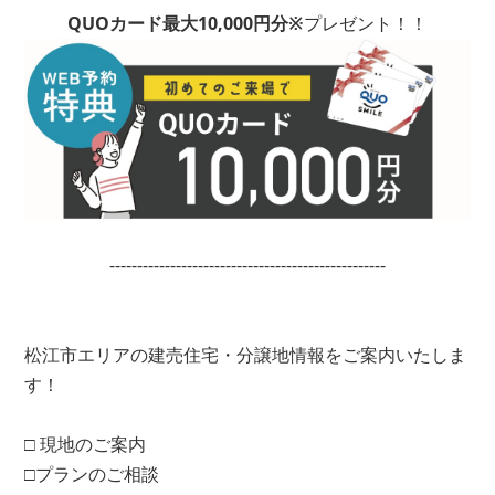
QUOカード最大10
,000円分※
プレゼント！！
--------------------------------------------------
松江市エリアの建売住宅・分譲地情報をご案内いたしま
す！
□ 現地のご案内
□プランのご相談