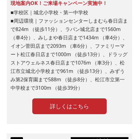
現地案内OK！ご来場キャンペーン実施中！
■学校区｜城北小学校・第一中学校
■周辺環境｜ファッションセンターしまむら春日店ま
で824m （徒歩11分）、ラパン城北店まで1560m
（車4分）、みしまや春日店まで1434m （車4分）、
イオン菅田店まで2093m （車6分）、ファミリーマ
ート松江春日店まで1000m （徒歩13分）、ドラッグ
ストアウェルネス春日店まで1076m （車3分）、松
江市立城北小学校まで961m （徒歩13分）、みずう
み第2保育園まで588m （徒歩8分）、松江市立第一
中学校まで3100m （徒歩39分）
詳しくはこちら