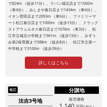
で824m （徒歩11分）、ラパン城北店まで1560m
（車4分）、みしまや春日店まで1434m （車4分）、
イオン菅田店まで2093m （車6分）、ファミリーマ
ート松江春日店まで1000m （徒歩13分）、ドラッグ
ストアウェルネス春日店まで1076m （車3分）、松
江市立城北小学校まで961m （徒歩13分）、みずう
み第2保育園まで588m （徒歩8分）、松江市立第一
中学校まで3100m （徒歩39分）
詳しくはこちら
分譲地
松江
販売価格
法吉3号地
1,140
万円
( 税込 )