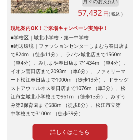
月々のお支払い
57,432
円
( 税込 )
現地案内OK！ご来場キャンペーン実施中！
■学校区｜城北小学校・第一中学校
■周辺環境｜ファッションセンターしまむら春日店ま
で824m （徒歩11分）、ラパン城北店まで1560m
（車4分）、みしまや春日店まで1434m （車4分）、
イオン菅田店まで2093m （車6分）、ファミリーマ
ート松江春日店まで1000m （徒歩13分）、ドラッグ
ストアウェルネス春日店まで1076m （車3分）、松
江市立城北小学校まで961m （徒歩13分）、みずう
み第2保育園まで588m （徒歩8分）、松江市立第一
中学校まで3100m （徒歩39分）
詳しくはこちら