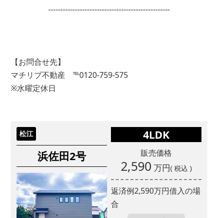
--------------------------------------------------
【お問合せ先】
マチリブ不動産 ℡0120-759-575
※水曜定休日
4LDK
松江
販売価格
浜佐田2号
2,590
万円
( 税込 )
返済例
2,590
万円借入の場
合