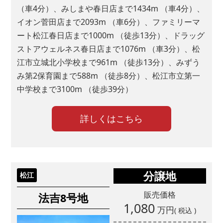
（車4分）、みしまや春日店まで1434m （車4分）、
イオン菅田店まで2093m （車6分）、ファミリーマ
ート松江春日店まで1000m （徒歩13分）、ドラッグ
ストアウェルネス春日店まで1076m （車3分）、松
江市立城北小学校まで961m （徒歩13分）、みずう
み第2保育園まで588m （徒歩8分）、松江市立第一
中学校まで3100m （徒歩39分）
詳しくはこちら
分譲地
松江
販売価格
法吉8号地
1,080
万円
( 税込 )