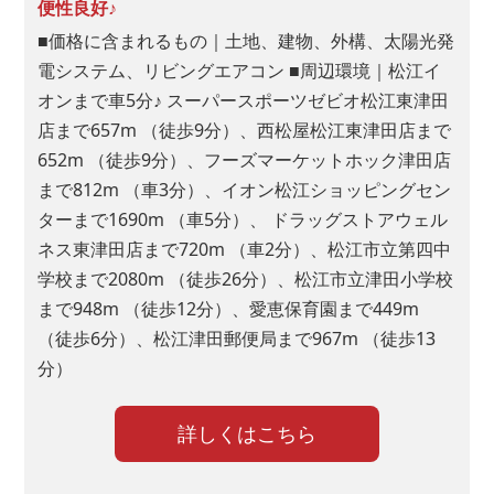
便性良好♪
■価格に含まれるもの｜土地、建物、外構、太陽光発
電システム、リビングエアコン ■周辺環境｜松江イ
オンまで車5分♪ スーパースポーツゼビオ松江東津田
店まで657m （徒歩9分）、西松屋松江東津田店まで
652m （徒歩9分）、フーズマーケットホック津田店
まで812m （車3分）、イオン松江ショッピングセン
ターまで1690m （車5分）、 ドラッグストアウェル
ネス東津田店まで720m （車2分）、松江市立第四中
学校まで2080m （徒歩26分）、松江市立津田小学校
まで948m （徒歩12分）、愛恵保育園まで449m
（徒歩6分）、松江津田郵便局まで967m （徒歩13
分）
詳しくはこちら