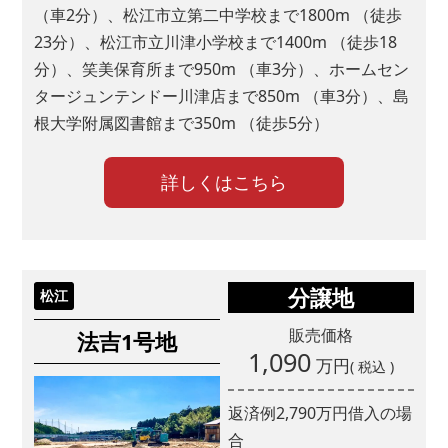
（車2分）、松江市立第二中学校まで1800m （徒歩
23分）、松江市立川津小学校まで1400m （徒歩18
分）、笑美保育所まで950m （車3分）、ホームセン
タージュンテンドー川津店まで850m （車3分）、島
根大学附属図書館まで350m （徒歩5分）
詳しくはこちら
分譲地
松江
販売価格
法吉1号地
1,090
万円
( 税込 )
返済例
2,790
万円借入の場
合