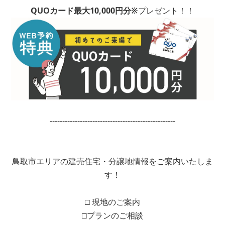
QUOカード最大10
,000円分※
プレゼント！！
--------------------------------------------------
鳥取市エリアの建売住宅・分譲地情報をご案内いたしま
す！
□ 現地のご案内
□プランのご相談