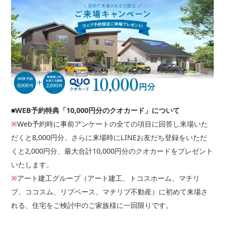
その他の場合ご記入ください。
家賃
■WEB予約特典「10,000円分のクオカード」について
※
Web予約時に事前アンケートの全ての項目に回答し来場いた
だくと8,000円分、さらに来場時にLINEお友だち登録をいただ
くと2,000円分、最大合計10,000円分のクオカードをプレゼント
□自己所有
いたします。
※
アート建工グループ（アート建工、トコスホーム、マチリ
ブ、ココスム、リブベース、マチリブ不動産）に初めて来場さ
れる、住宅をご検討中のご家族様に一回限りです。
その他の場合ご記入ください。