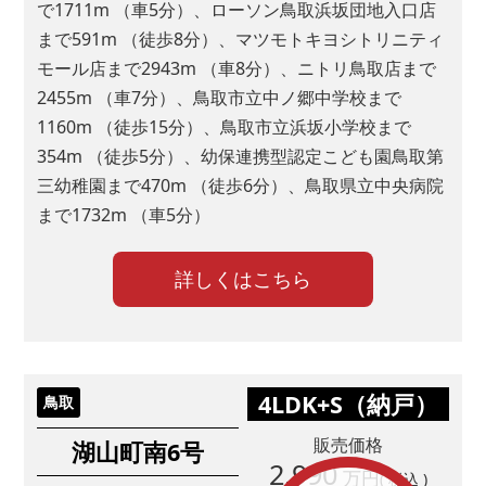
で1711m （車5分）、ローソン鳥取浜坂団地入口店
まで591m （徒歩8分）、マツモトキヨシトリニティ
モール店まで2943m （車8分）、ニトリ鳥取店まで
2455m （車7分）、鳥取市立中ノ郷中学校まで
1160m （徒歩15分）、鳥取市立浜坂小学校まで
354m （徒歩5分）、幼保連携型認定こども園鳥取第
三幼稚園まで470m （徒歩6分）、鳥取県立中央病院
まで1732m （車5分）
詳しくはこちら
4LDK+S（納戸）
鳥取
販売価格
湖山町南6号
2,990
万円
( 税込 )