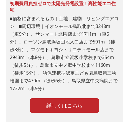
初期費用負担ゼロで太陽光発電設置！高性能エコ住
宅
■価格に含まれるもの｜土地、建物、リビングエアコ
ン ■周辺環境｜イオンモール鳥取北まで3248m
（車9分）、サンマート北園店まで1711m （車5
分）、ローソン鳥取浜坂団地入口店まで591m （徒
歩8分）、マツモトキヨシトリニティモール店まで
2943m （車8分）、鳥取市立浜坂小学校まで354m
（徒歩5分）、鳥取市立中ノ郷中学校まで1160m
（徒歩15分）、幼保連携型認定こども園鳥取第三幼
稚園まで470m （徒歩6分）、鳥取県立中央病院まで
1732m （車5分）
詳しくはこちら