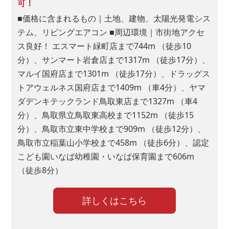
可！
■価格に含まれるもの｜土地、建物、太陽光発電シス
テム、リビングエアコン ■周辺環境｜市街地アクセ
ス良好！ エスマート緑町店まで744m （徒歩10
分）、サンマート岩倉店まで1317m （徒歩17分）、
マルイ国府店まで1301m （徒歩17分）、ドラッグス
トアウェルネス国府店まで1409m （車4分）、ヤマ
ダデンキテックランド鳥取東店まで1327m （車4
分）、鳥取県立鳥取東高校まで1152m （徒歩15
分）、鳥取市立東中学校まで909m （徒歩12分）、
鳥取市立稲葉山小学校まで458m （徒歩6分）、認定
こども園いなば幼稚園・いなば保育園まで606m
（徒歩8分）
詳しくはこちら