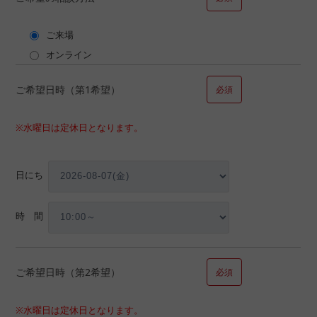
家賃
ご来場
オンライン
ご希望日時（第1希望）
必須
□自己所有
※水曜日は定休日となります。
日にち
その他の場合ご記入ください。
時 間
ご希望日時（第2希望）
必須
築年数
※水曜日は定休日となります。
年