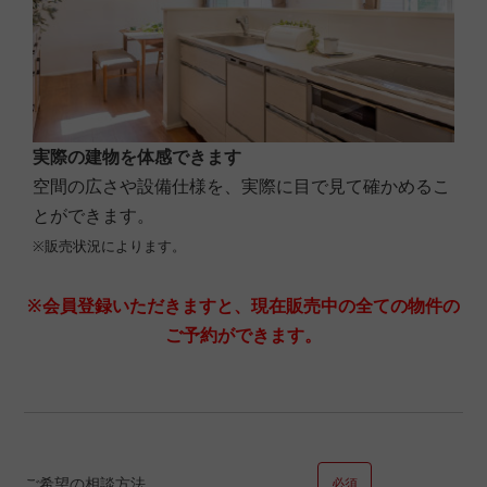
同居
環境が悪い
子供の進学
その他
実際の建物を体感できます
空間の広さや設備仕様を、実際に目で見て確かめるこ
とができます。
■問８.現在のお住まいについてお聞かせください
※販売状況によります。
□借家
※会員登録いただきますと、現在販売中の全ての物件の
ご予約ができます。
その他の場合ご記入ください。
ご希望の相談方法
必須