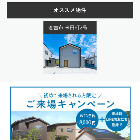
オススメ物件
倉吉市 米田町2号