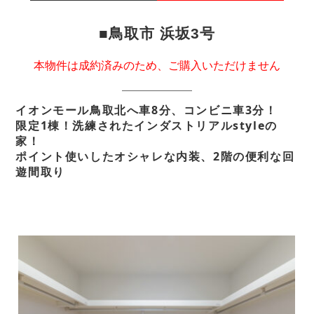
■鳥取市 浜坂3号
本物件は成約済みのため、ご購入いただけません
イオンモール鳥取北へ車8分、コンビニ車3分！
限定1棟！洗練されたインダストリアルstyleの
家！
ポイント使いしたオシャレな内装、2階の便利な回
遊間取り