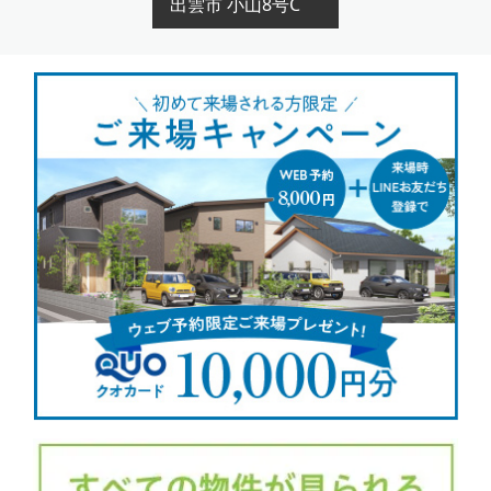
出雲市 小山8号C