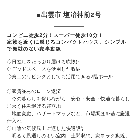
■出雲市 塩冶神前2号
コンビニ徒歩2分！スーパー徒歩10分！
家族を近くに感じるコンパクトハウス、シンプル
で無駄のない家事動線
◇日差しをたっぷり届ける吹抜け
◇デッドスペースを活用した収納
◇第二のリビングとしても活用できる2階ホール
〇家賃並みのローン返済
今の暮らしを保ちながら、安心・安全・快適な暮らし
〇永く住み継げる好立地
地価変動、ハザードマップなど、市場調査を基に厳選
仕入れ
〇山陰の気候風土に適した快適設計
明るく風通しのよい室内、土間収納、家事ラク動線、